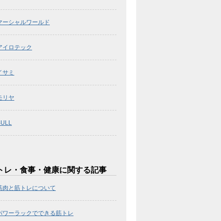
マーシャルワールド
アイロテック
イサミ
モリヤ
BULL
トレ・食事・健康に関する記事
筋肉と筋トレについて
パワーラックでできる筋トレ