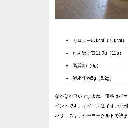
カロリー67kcal（71kcal）
たんぱく質11.9g（12g）
脂質0g（0g）
炭水化物5g（5.2g）
なかなか良いですよね。価格はイオ
イントです。オイコスはイオン系列
バリュのギリシャヨーグルトで決ま