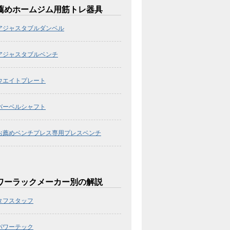
薦めホームジム用筋トレ器具
アジャスタブルダンベル
アジャスタブルベンチ
ウエイトプレート
バーベルシャフト
お薦めベンチプレス専用プレスベンチ
ワーラックメーカー別の解説
タフスタッフ
パワーテック