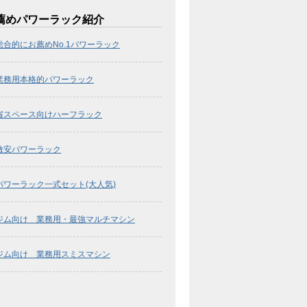
薦めパワーラック紹介
総合的にお薦めNo.1パワーラック
業務用本格的パワーラック
省スペース向けハーフラック
激安パワーラック
パワーラック一式セット(大人気)
ジム向け 業務用・最強マルチマシン
ジム向け 業務用スミスマシン