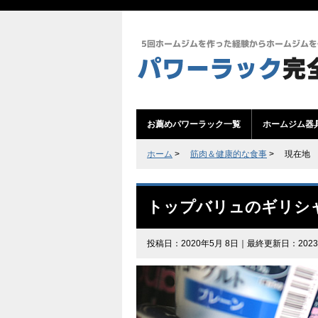
お薦めパワーラック一覧
ホームジム器
ホーム
>
筋肉＆健康的な食事
>
現在地
トップバリュのギリシ
投稿日：2020年5月 8日｜最終更新日：2023