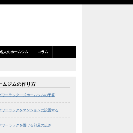
名人のホームジム
コラム
ームジムの作り方
パワーラック一式ホームジムの予算
パワーラックをマンションに設置する
パワーラックを置ける部屋の広さ