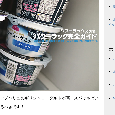
クッ
ホ
ップバリュのギリシャヨーグルトが高コスパでやばい
るべきです！