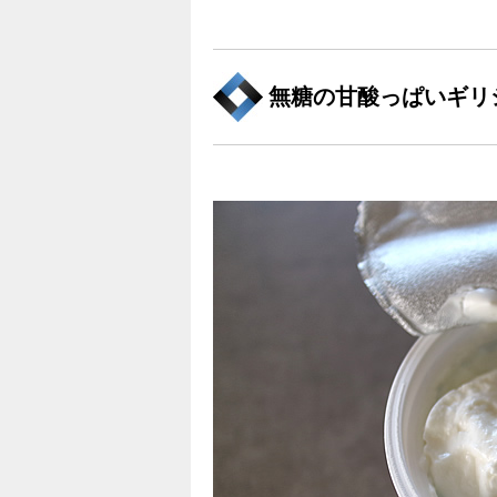
無糖の甘酸っぱいギリ