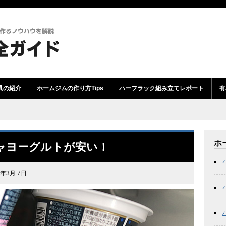
具の紹介
ホームジムの作り方Tips
ハーフラック組み立てレポート
有
ホ
ャヨーグルトが安い！
年3月 7日