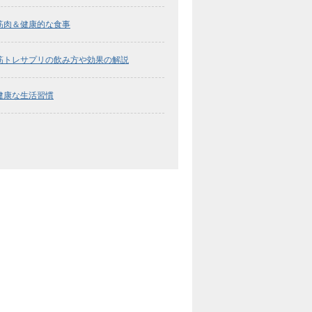
筋肉＆健康的な食事
筋トレサプリの飲み方や効果の解説
健康な生活習慣