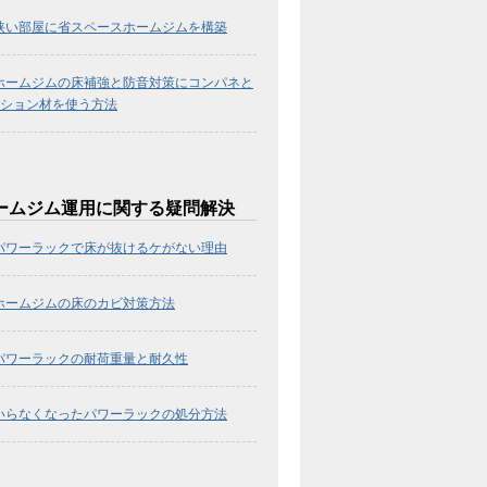
狭い部屋に省スペースホームジムを構築
ホームジムの床補強と防音対策にコンパネと
ション材を使う方法
ームジム運用に関する疑問解決
パワーラックで床が抜けるケがない理由
ホームジムの床のカビ対策方法
パワーラックの耐荷重量と耐久性
いらなくなったパワーラックの処分方法