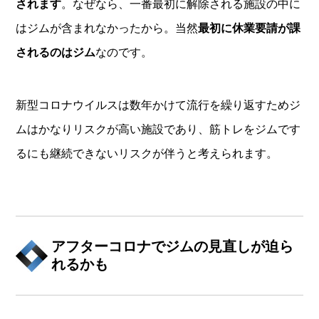
されます
。なぜなら、一番最初に解除される施設の中に
はジムが含まれなかったから。当然
最初に休業要請が課
されるのはジム
なのです。
新型コロナウイルスは数年かけて流行を繰り返すためジ
ムはかなりリスクが高い施設であり、筋トレをジムです
るにも継続できないリスクが伴うと考えられます。
アフターコロナでジムの見直しが迫ら
れるかも