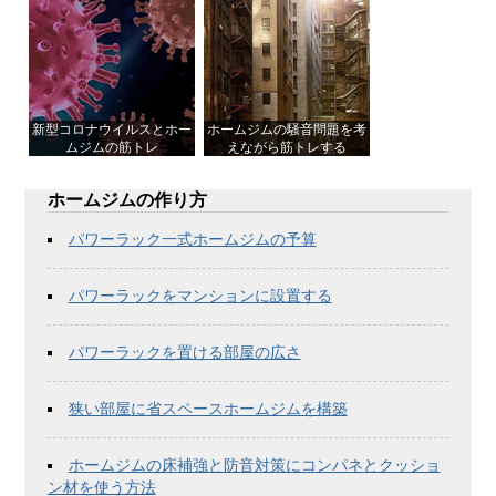
新型コロナウイルスとホー
ホームジムの騒音問題を考
ムジムの筋トレ
えながら筋トレする
ホームジムの作り方
パワーラック一式ホームジムの予算
パワーラックをマンションに設置する
パワーラックを置ける部屋の広さ
狭い部屋に省スペースホームジムを構築
ホームジムの床補強と防音対策にコンパネとクッショ
ン材を使う方法