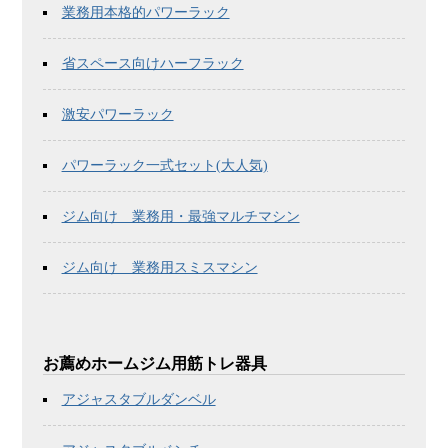
業務用本格的パワーラック
省スペース向けハーフラック
激安パワーラック
パワーラック一式セット(大人気)
ジム向け 業務用・最強マルチマシン
ジム向け 業務用スミスマシン
お薦めホームジム用筋トレ器具
アジャスタブルダンベル